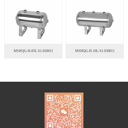
MSHQG-H-10L-S1-030011
MSHQG-H-05L-S1-020011